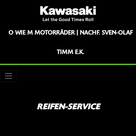
O WIE M MOTORRÄDER | NACHF. SVEN-OLAF
TIMM E.K.
REIFEN-SERVICE