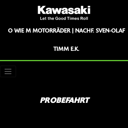
O WIE M MOTORRÄDER | NACHF. SVEN-OLAF
TIMM E.K.
PROBEFAHRT