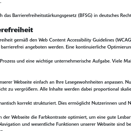
.
h das Barrierefreiheitsstärkungsgesetz (BFSG) in deutsches Rech
refreiheit
freiheit gemäß den Web Content Accessibility Guidelines (WCAG)
 barrierefrei angeboten werden. Eine kontinuierliche Optimierun
nden Prozess und eine wichtige unternehmerische Aufgabe. Viele
nserer Webseite einfach an Ihre Lesegewohnheiten anpassen. Nu
 zu vergrößern. Alle Inhalte werden dabei proportional skalie
mantisch korrekt strukturiert. Dies ermöglicht Nutzerinnen und 
n der Webseite die Farbkontraste optimiert, um eine gute Lesbar
vigation und wesentliche Funktionen unserer Webseite sind bere