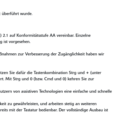
t überführt wurde.
 2.1 auf Konformitätsstufe AA vereinbar. Einzelne
g ist vorgesehen.
 Maßnahmen zur Verbesserung der Zugänglichkeit haben wir
tzen Sie dafür die Tastenkombination Strg und + (unter
rt. Mit Strg und 0 (bzw. Cmd und 0) kehren Sie zur
Nutzern von assistiven Technologien eine einfache und schnelle
keit zu gewährleisten, und arbeiten stetig an weiteren
its mit der Tastatur bedienbar. Der vollständige Ausbau ist