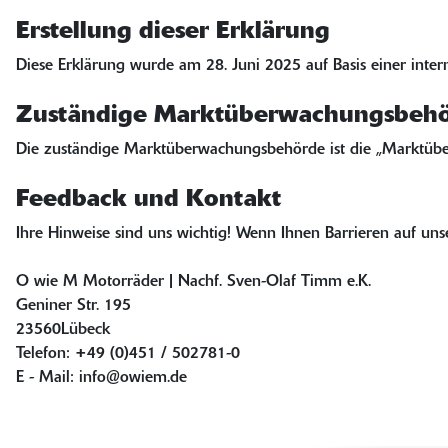
Erstellung dieser Erklärung
Diese Erklärung wurde am 28. Juni 2025 auf Basis einer intern
Zuständige Marktüberwachungsbeh
Die zuständige Marktüberwachungsbehörde ist die „Marktüberw
Feedback und Kontakt
Ihre Hinweise sind uns wichtig! Wenn Ihnen Barrieren auf unse
O wie M Motorräder | Nachf. Sven-Olaf Timm e.K.
Geniner Str. 195
23560Lübeck
Telefon: +49 (0)451 / 502781-0
E - Mail: info@owiem.de