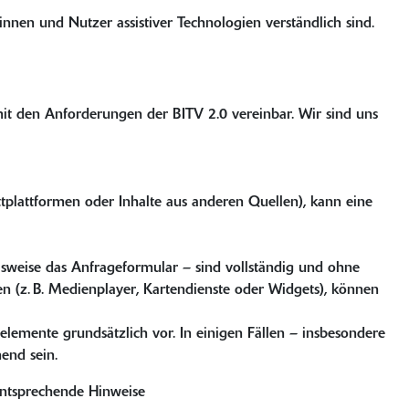
rinnen und Nutzer assistiver Technologien verständlich sind.
mit den Anforderungen der BITV 2.0 vereinbar. Wir sind uns
ittplattformen oder Inhalte aus anderen Quellen), kann eine
elsweise das Anfrageformular – sind vollständig und ohne
n (z. B. Medienplayer, Kartendienste oder Widgets), können
elemente grundsätzlich vor. In einigen Fällen – insbesondere
end sein.
 entsprechende Hinweise