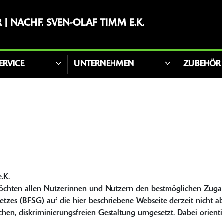
| NACHF. SVEN-OLAF TIMM E.K.
ERVICE
UNTERNEHMEN
ZUBEHÖR
.K.
öchten allen Nutzerinnen und Nutzern den bestmöglichen Zuga
etzes (BFSG) auf die hier beschriebene Webseite derzeit nicht 
lichen, diskriminierungsfreien Gestaltung umgesetzt. Dabei ori