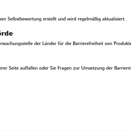
en Selbstbewertung erstellt und wird regelmäßig aktualisiert.
örde
achungsstelle der Länder für die Barrierefreiheit von Produkt
rer Seite auffallen oder Sie Fragen zur Umsetzung der Barrieref