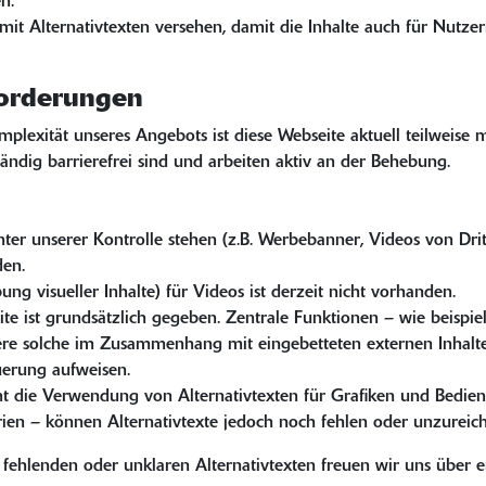
n.
t mit Alternativtexten versehen, damit die Inhalte auch für Nutze
forderungen
lexität unseres Angebots ist diese Webseite aktuell teilweise 
tändig barrierefrei sind und arbeiten aktiv an der Behebung.
 unter unserer Kontrolle stehen (z.B. Werbebanner, Videos von Dr
den.
ung visueller Inhalte) für Videos ist derzeit nicht vorhanden.
ite ist grundsätzlich gegeben. Zentrale Funktionen – wie beispi
ere solche im Zusammenhang mit eingebetteten externen Inhalte
uerung aufweisen.
eht die Verwendung von Alternativtexten für Grafiken und Bedien
rien – können Alternativtexte jedoch noch fehlen oder unzureich
ei fehlenden oder unklaren Alternativtexten freuen wir uns über