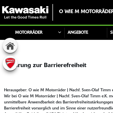
O WIE M MOTORRÄDER 
MOTORRÄDER
ANGEBOTE
S
Erklärung zur Barrierefreiheit
Herausgeber: O wie M Motorräder | Nachf. Sven-Olaf Timm e
Wir bei O wie M Motorräder | Nachf. Sven-Olaf Timm e.K. m
unmittelbare Anwendbarkeit des Barrierefreiheitsstärkungsges
Barrierefreiheit vorsorglich und im Sinne einer nutzerfreund