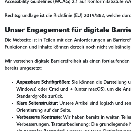
Accessibility Guidelines (WCAG) 2.1 auf Konformitätsstufe AA
Rechtsgrundlage ist die Richtlinie (EU) 2019/882, welche durc
Unser Engagement für digitale Barrie
Die Webseite ist in Teilen mit den Anforderungen an Barriere
Funktionen und Inhalte können derzeit noch nicht vollständig
Wir verstehen digitale Barrierefreiheit als einen fortlaufe
bereits umgesetzt:
Anpassbare Schriftgrößen:
Sie können die Darstellung u
Windows) oder Cmd und + (unter macOS), um die Ansicht
Standardgröße zurück.
Klare Seitenstruktur:
Unsere Artikel sind logisch und se
Orientierung auf der Seite.
Verbesserte Kontraste:
Wir haben bereits in weiten Teile
Verbesserungen. Tastaturbedienung: Die grundlegende Na